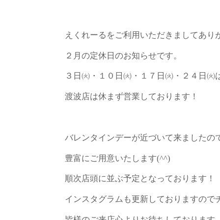
えくれーるをご利用いただきましてあり
２月の定休日のお知らせです。
３日㈫・１０日㈫・１７日㈫・２４日㈫
渡波店は休まず営業しております！
バレンタインデーが近づいて来ましたの
豊富にご用意いたします(^^)
順次店頭に並ぶ予定となっております！
インスタグラムも更新しておりますので
皆様のご来店心よりお待ちしております