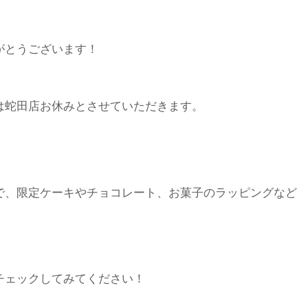
がとうございます！
は蛇田店お休みとさせていただきます。
で、限定ケーキやチョコレート、お菓子のラッピングなど
チェックしてみてください！
。